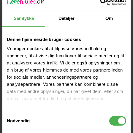
49,00
DKK
49,00
DKK
noget online - kan man lige så godt købe noget som
er godt. Der findes masser af bras derude - men når
du handler her - er det ordenlige varer.
Samtykke
Detaljer
Om
På lager
På lager
Denne hjemmeside bruger cookies
SPAR 38%
SPAR 51%
Vi bruger cookies til at tilpasse vores indhold og
annoncer, til at vise dig funktioner til sociale medier og til
at analysere vores trafik. Vi deler også oplysninger om
din brug af vores hjemmeside med vores partnere inden
for sociale medier, annonceringspartnere og
analysepartnere. Vores partnere kan kombinere disse
data med andre oplysninger, du har givet dem, eller som
Fidget Spinner Titanium
Fidget Spinner KAOS
de har indsamlet fra din brug af deres tjenester.
Rainbow
Fidget Spinner
Fidget Spinner
Samtykkevalg
99,00
DKK
159,00
DKK
49,00
DKK
99,00
DKK
Nødvendig