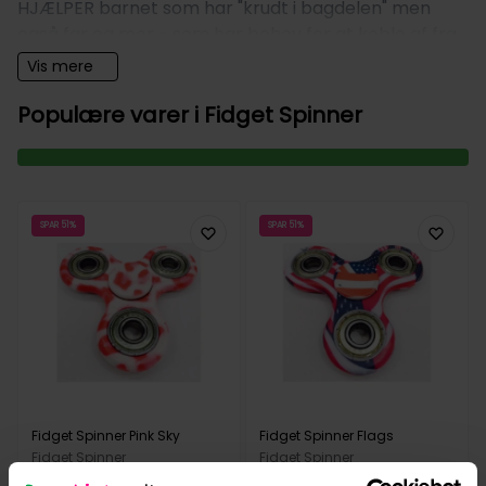
HJÆLPER barnet som har "krudt i bagdelen" men
også far og mor - som har behov for at koble af fra
arbejdet.
Vis mere
Vi har håndplukket de 16 BEDSTE Fidget spinnere -
KUN med ABEC-7 kuglelejer. Det er her du får en HØJ
Populære varer i Fidget Spinner
rullevne. Vi er blevet lovet at de spinner lige under 3
minutter - så de har nærmest ingen modstand.
Køb Fidget Spinner fra Danmark = DK
Du kan DERUDE på internettet finde et utal af steder
SPAR 51%
SPAR 51%
og købe dine spinnere. Der er den ene flotte efter
den anden. Men pas på. Det er helt bestemt ikke
dem alle som er lige gode. Faktisk findes der et utal
af billig produkter - som "bare ligner". Og du kan
mærke det med det samme, når du får dem mellem
fingrene.
Når du køber din Fidget Spinner her i DK står vi inde
for kvaliteten. Vi har testet vores leverandører, og
Fidget Spinner Pink Sky
Fidget Spinner Flags
flere af dem har vi i forvejen arbejdet sammen med i
Fidget Spinner
Fidget Spinner
mange år. Det er vores holdning, at når man køber
99,00
DKK
99,00
DKK