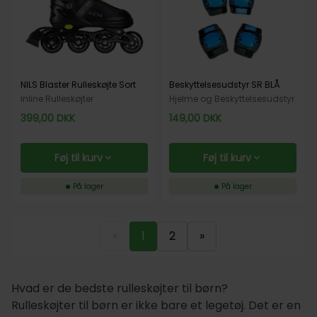
NILS Blaster Rulleskøjte Sort
Beskyttelsesudstyr SR BLÅ
Inline Rulleskøjter
Hjelme og Beskyttelsesudstyr
399,00
DKK
149,00
DKK
Føj til kurv
Føj til kurv
På lager
På lager
«
1
2
»
Hvad er de bedste rulleskøjter til børn?
Rulleskøjter til børn er ikke bare et legetøj. Det er en