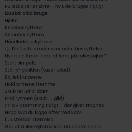
Rulleskøjter er sikre – hvis de bruges rigtigt.
Du skal altid bruge:
Hjelm
Knæbeskyttere
Albuebeskyttere
Håndledsbeskyttere
👉 De fleste skader sker uden beskyttelse.
Hvordan lærer børn at køre på rulleskøjter?
Start simpelt:
Stå i V-position (tæer udad)
Bøj let i knæene
Hold armene fremme
Skub let ud til siden
Find rytmen (skub → glid)
👉 Øv bremsning tidligt – det giver tryghed.
Hvad skal du kigge efter ved køb?
1. Justerbar størrelse
Gør at rulleskøjterne kan bruges længere