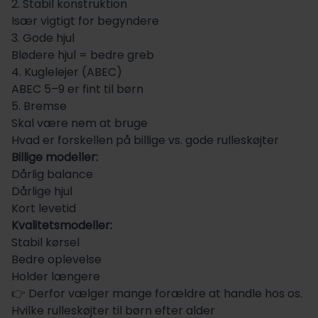
2. Stabil konstruktion
Især vigtigt for begyndere
3. Gode hjul
Blødere hjul = bedre greb
4. Kuglelejer (ABEC)
ABEC 5–9 er fint til børn
5. Bremse
Skal være nem at bruge
Hvad er forskellen på billige vs. gode rulleskøjter
Billige modeller:
Dårlig balance
Dårlige hjul
Kort levetid
Kvalitetsmodeller:
Stabil kørsel
Bedre oplevelse
Holder længere
👉 Derfor vælger mange forældre at handle hos os.
Hvilke rulleskøjter til børn efter alder