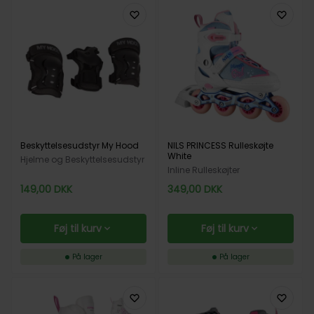
Beskyttelsesudstyr My Hood
NILS PRINCESS Rulleskøjte
White
Hjelme og Beskyttelsesudstyr
Inline Rulleskøjter
149,00
DKK
349,00
DKK
Føj til kurv
Føj til kurv
På lager
På lager