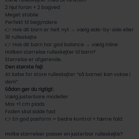
2 hjul foran + 2 bagved
Meget stabile
Perfekt til begyndere
👉 Hvis dit barn er helt nyt → vælg side-by-side eller
3i1 rulleskøjte
👉 Hvis dit barn har god balance → vælg inline
Hvilken størrelse rulleskøjter til børn?
Størrelse er afgørende.
Den største fejl:
At købe for store rulleskøjter “så barnet kan vokse i
dem”.
Sådan gør du rigtigt:
Vælg justerbare modeller
Max +1 cm plads
Foden skal sidde fast
👉 En god pasform = bedre kontrol + færre fald
Hvilke størrelser passer en justerbar rulleskøjte?