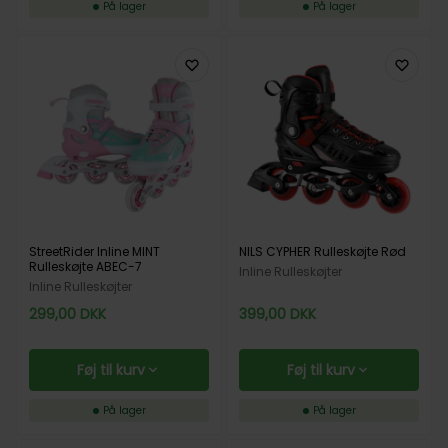
På lager
På lager
StreetRider Inline MINT
NILS CYPHER Rulleskøjte Rød
Rulleskøjte ABEC-7
Inline Rulleskøjter
Inline Rulleskøjter
299,00
DKK
399,00
DKK
Føj til kurv
Føj til kurv
På lager
På lager