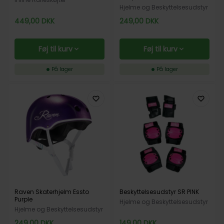
Hjelme og Beskyttelsesudstyr
449,00
DKK
249,00
DKK
Føj til kurv
Føj til kurv
På lager
På lager
Raven Skaterhjelm Essto
Beskyttelsesudstyr SR PINK
Purple
Hjelme og Beskyttelsesudstyr
Hjelme og Beskyttelsesudstyr
249,00
DKK
149,00
DKK