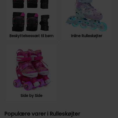
Beskyttelsessæt til børn
Inline Rulleskøjter
Go to...
Side by Side
Populære varer i Rulleskøjter