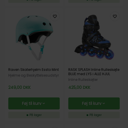
Raven Skaterhjelm Essto Mint
RASK SPLASH Inline Rulleskøjte
BLUE med LYS i ALLE HJUL
Hjelme og Beskyttelsesudstyr
Inline Rulleskøjter
249,00
DKK
425,00
DKK
Føj til kurv
Føj til kurv
På lager
På lager