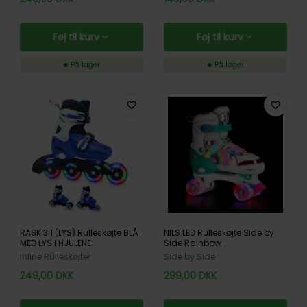
Føj til kurv
Føj til kurv
På lager
På lager
RASK 3i1 (LYS) Rulleskøjte BLÅ
NILS LED Rulleskøjte Side by
MED LYS I HJULENE
Side Rainbow
Inline Rulleskøjter
Side by Side
249,00
DKK
299,00
DKK