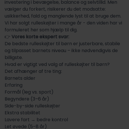
investering i bevægelse, balance og selvtillid. Men
vælger du forkert, risikerer du det modsatte:
usikkerhed, fald og manglende lyst til at bruge dem.
Vi har solgt rulleskøjter i mange år - den viden har vi
formuleret her som hjælp til dig.
👉
Vores korte ekspert
svar:
De bedste rulleskøjter til børn er justerbare, stabile
og tilpasset barnets niveau – ikke nødvendigvis de
billigste.
Hvad er vigtigt ved valg af rulleskøjter til børn?
Det afhænger af tre ting:
Barnets alder
Erfaring
Formål (leg vs. sport)
Begyndere (3–6 år)
Side-by-side rulleskøjter
Ekstra stabilitet
Lavere fart → bedre kontrol
Let øvede (5–8 år)