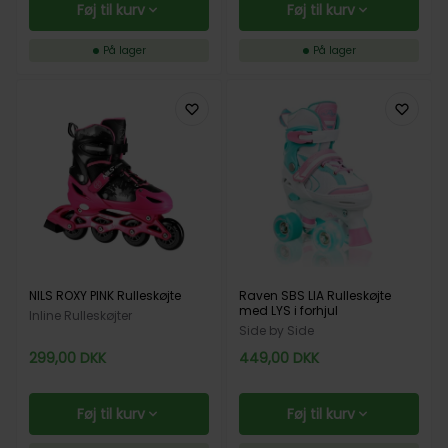
Føj til kurv
Føj til kurv
På lager
På lager
NILS ROXY PINK Rulleskøjte
Raven SBS LIA Rulleskøjte
med LYS i forhjul
Inline Rulleskøjter
Side by Side
299,00
DKK
449,00
DKK
Føj til kurv
Føj til kurv