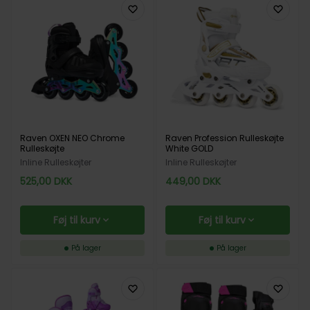
Raven OXEN NEO Chrome
Raven Profession Rulleskøjte
Rulleskøjte
White GOLD
Inline Rulleskøjter
Inline Rulleskøjter
525,00
DKK
449,00
DKK
Føj til kurv
Føj til kurv
På lager
På lager