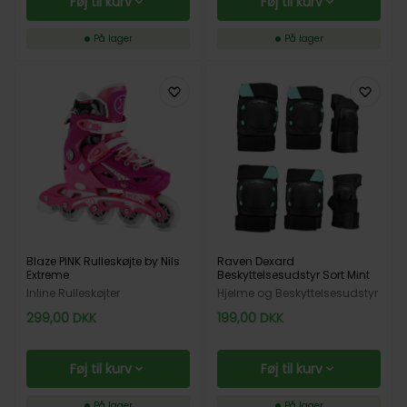
Føj til kurv
Føj til kurv
På lager
På lager
Blaze PINK Rulleskøjte by Nils
Raven Dexard
Extreme
Beskyttelsesudstyr Sort Mint
Inline Rulleskøjter
Hjelme og Beskyttelsesudstyr
299,00
DKK
199,00
DKK
Føj til kurv
Føj til kurv
På lager
På lager