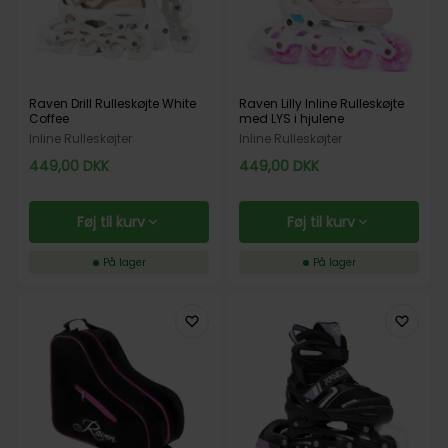
Raven Drill Rulleskøjte White
Raven Lilly Inline Rulleskøjte
Coffee
med LYS i hjulene
Inline Rulleskøjter
Inline Rulleskøjter
449,00
DKK
449,00
DKK
Føj til kurv
Føj til kurv
På lager
På lager