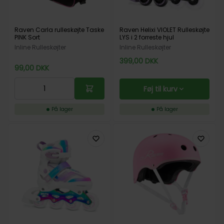
Raven Carla rulleskøjte Taske
Raven Helixi VIOLET Rulleskøjte
PINK Sort
LYS i 2 forreste hjul
Inline Rulleskøjter
Inline Rulleskøjter
399,00
DKK
99,00
DKK
Føj til kurv
På lager
På lager