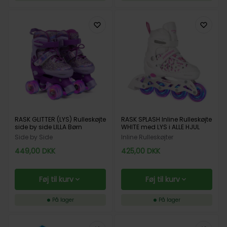
RASK GLITTER (LYS) Rulleskøjte
RASK SPLASH Inline Rulleskøjte
side by side LILLA Børn
WHITE med LYS i ALLE HJUL
Side by Side
Inline Rulleskøjter
449,00
DKK
425,00
DKK
Føj til kurv
Føj til kurv
På lager
På lager