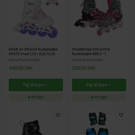
RASK 3i1 SPLASH Rulleskøjte
StreetRider Inline Pink
WHITE med LYS i ALLE HJUL
Rulleskøjte ABEC-7
Inline Rulleskøjter
Inline Rulleskøjter
499,00
DKK
299,00
DKK
Føj til kurv
Føj til kurv
På lager
På lager