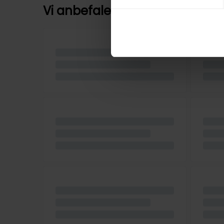
Vi anbefaler