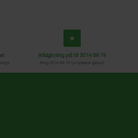
et
Rådgivning på tlf 30 14 89 79
 dage.
Ring 30 14 89 79 (vi hjælper gerne)