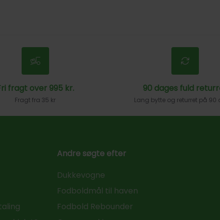
ri fragt over 995 kr.
90 dages fuld returr
Fragt fra 35 kr
Lang bytte og returret på 90
Andre søgte efter
Dukkevogne
Fodboldmål til haven
taling
Fodbold Rebounder