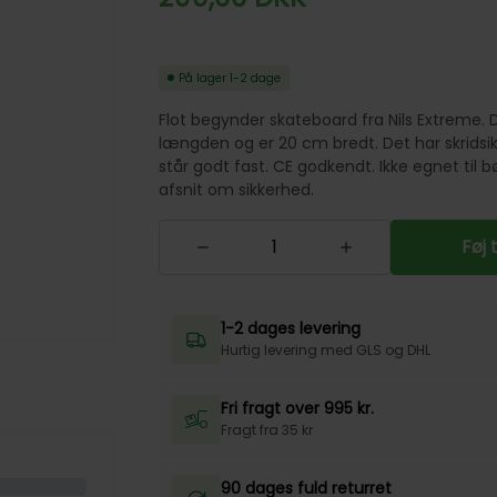
På lager
1-2 dage
Flot begynder skateboard fra Nils Extreme. 
længden og er 20 cm bredt. Det har skridsi
står godt fast. CE godkendt. Ikke egnet til b
afsnit om sikkerhed.
Føj 
1-2 dages levering
Hurtig levering med GLS og DHL
Fri fragt over 995 kr.
Fragt fra 35 kr
90 dages fuld returret