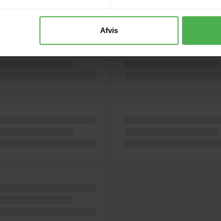
Afvis