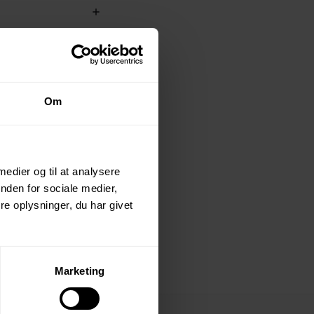
Om
 medier og til at analysere
nden for sociale medier,
e oplysninger, du har givet
Marketing