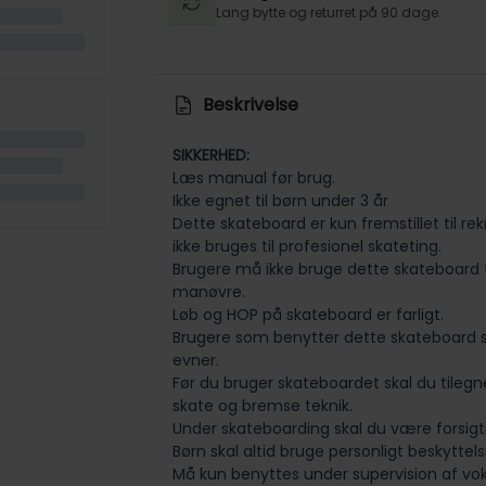
Lang bytte og returret på 90 dage.
Beskrivelse
SIKKERHED:
Læs manual før brug.
Ikke egnet til børn under 3 år
Dette skateboard er kun fremstillet til re
ikke bruges til profesionel skateting.
Brugere må ikke bruge dette skateboard 
manøvre.
Løb og HOP på skateboard er farligt.
Brugere som benytter dette skateboard 
evner.
Før du bruger skateboardet skal du tilegn
skate og bremse teknik.
Under skateboarding skal du være forsigti
Børn skal altid bruge personligt beskyttels
Må kun benyttes under supervision af vo