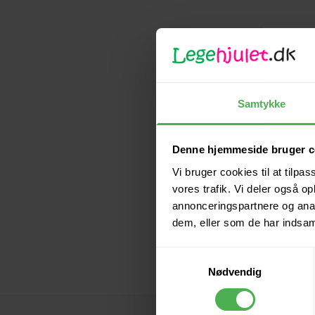
Samtykke
Denne hjemmeside bruger c
Vi bruger cookies til at tilpas
vores trafik. Vi deler også 
annonceringspartnere og anal
dem, eller som de har indsaml
Samtykkevalg
Nødvendig