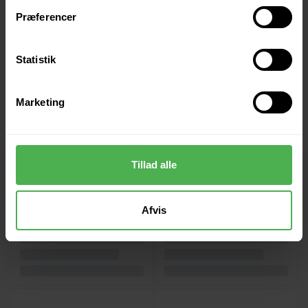
Præferencer
Statistik
Marketing
Tillad alle
Vi anbefaler
Afvis