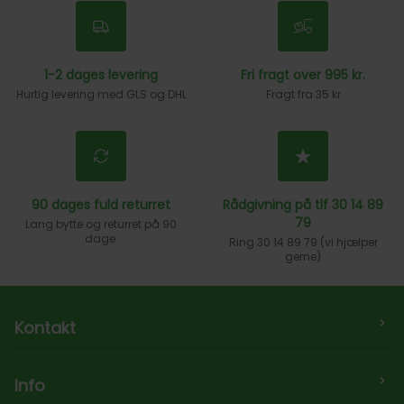
1-2 dages levering
Fri fragt over 995 kr.
Hurtig levering med GLS og DHL
Fragt fra 35 kr
90 dages fuld returret
Rådgivning på tlf 30 14 89
79
Lang bytte og returret på 90
dage.
Ring 30 14 89 79 (vi hjælper
gerne)
Kontakt
Legehjulet.dk ApS
Info
Møllersmindevej 24,