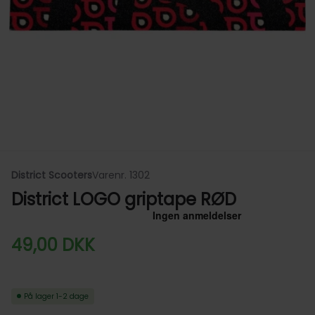
District Scooters
Varenr. 1302
District LOGO griptape RØD
49,00
DKK
På lager
1-2 dage