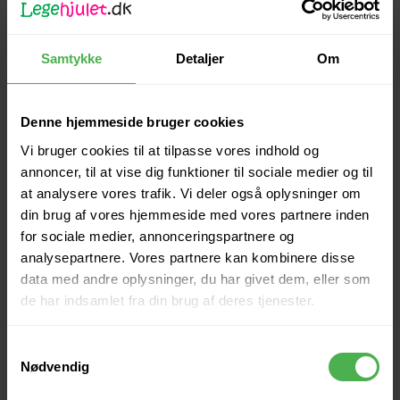
Samtykke
Detaljer
Om
Denne hjemmeside bruger cookies
Vi bruger cookies til at tilpasse vores indhold og
annoncer, til at vise dig funktioner til sociale medier og til
at analysere vores trafik. Vi deler også oplysninger om
din brug af vores hjemmeside med vores partnere inden
for sociale medier, annonceringspartnere og
analysepartnere. Vores partnere kan kombinere disse
data med andre oplysninger, du har givet dem, eller som
de har indsamlet fra din brug af deres tjenester.
Andre købte også
Samtykkevalg
Nødvendig