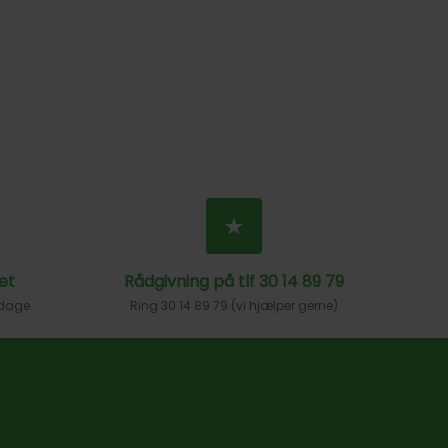
et
Rådgivning på tlf 30 14 89 79
 dage.
Ring 30 14 89 79 (vi hjælper gerne)