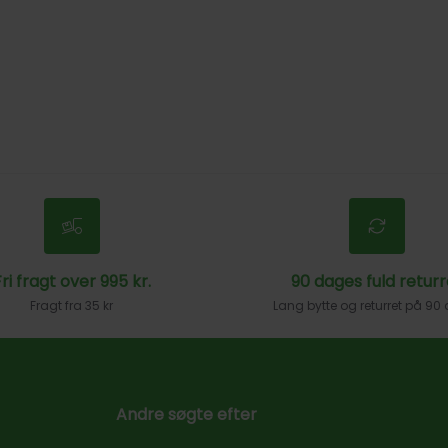
ri fragt over 995 kr.
90 dages fuld returr
Fragt fra 35 kr
Lang bytte og returret på 90
Andre søgte efter