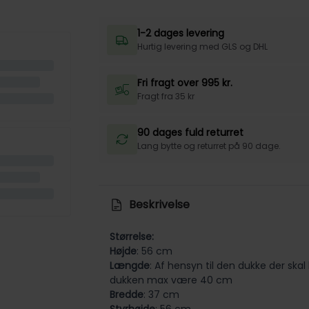
1-2 dages levering
Hurtig levering med GLS og DHL
Fri fragt over 995 kr.
Fragt fra 35 kr
90 dages fuld returret
Lang bytte og returret på 90 dage.
Beskrivelse
Størrelse:
Højde
: 56 cm
Længde
: Af hensyn til den dukke der skal
dukken max være 40 cm
Bredde
: 37 cm
Styrhøjde
: 56 cm