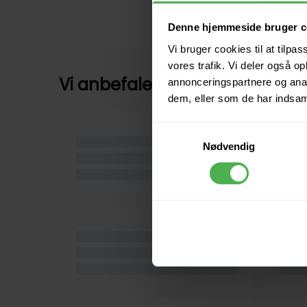
Denne hjemmeside bruger c
Vi bruger cookies til at tilpas
vores trafik. Vi deler også 
Vi anbefaler
annonceringspartnere og anal
dem, eller som de har indsaml
Samtykkevalg
Nødvendig