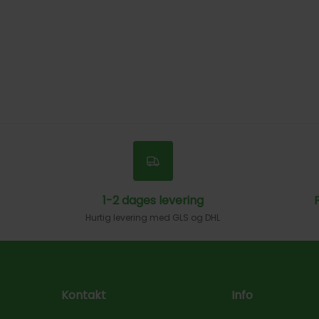
1-2 dages levering
F
Hurtig levering med GLS og DHL
Kontakt
Info