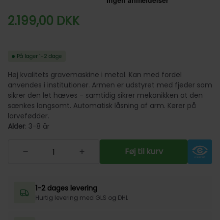
2.199,00
DKK
På lager
1-2 dage
Høj kvalitets gravemaskine i metal. Kan med fordel
anvendes i institutioner. Armen er udstyret med fjeder som
sikrer den let hæves - samtidig sikrer mekanikken at den
sænkes langsomt. Automatisk låsning af arm. Kører på
larvefødder.
Alder
: 3-8 år
Føj til kurv
1-2 dages levering
Hurtig levering med GLS og DHL