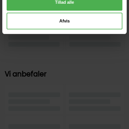
Tillad alle
Afvis
Vi anbefaler