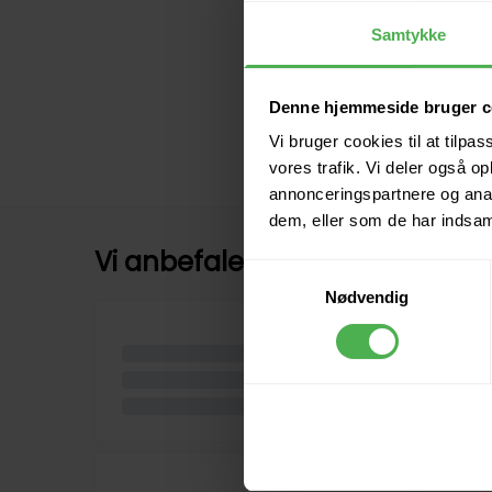
Samtykke
Denne hjemmeside bruger c
Vi bruger cookies til at tilpas
vores trafik. Vi deler også 
annonceringspartnere og anal
dem, eller som de har indsaml
Vi anbefaler
Samtykkevalg
Nødvendig