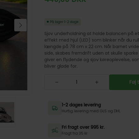
På lager
1-2 dage
Sjov underholdning at holde balancen på et
effekt med hjul (LED) som blinker når du rull
længde på 78 cm x 22 cm. Når barnet vrider 
side, skabes fremdrift uden at skulle sparke 
giver en flydende og sjov køreoplevelse, s
bliver glade for.
Føj 
1-2 dages levering
Hurtig levering med GLS og DHL
Fri fragt over 995 kr.
Fragt fra 35 kr