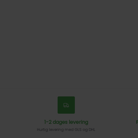
1-2 dages levering
F
Hurtig levering med GLS og DHL