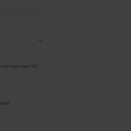
3 mm hjul med LYS
ater.