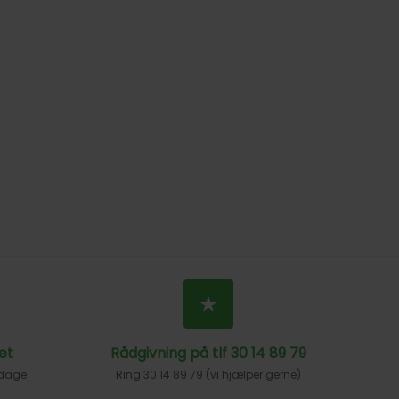
et
Rådgivning på tlf 30 14 89 79
 dage.
Ring 30 14 89 79 (vi hjælper gerne)