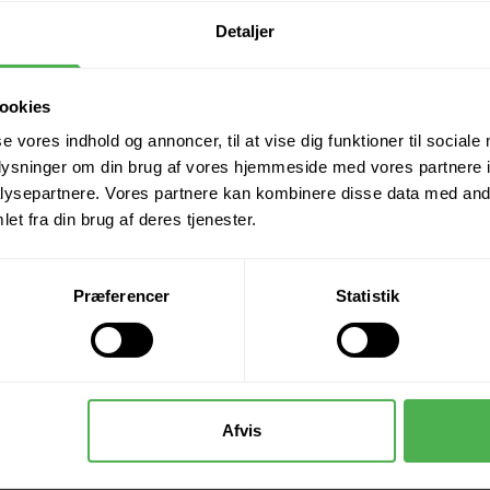
Betaling
Detaljer
Spørg på varen
ookies
se vores indhold og annoncer, til at vise dig funktioner til sociale
oplysninger om din brug af vores hjemmeside med vores partnere i
ysepartnere. Vores partnere kan kombinere disse data med andr
et fra din brug af deres tjenester.
Præferencer
Statistik
Afvis