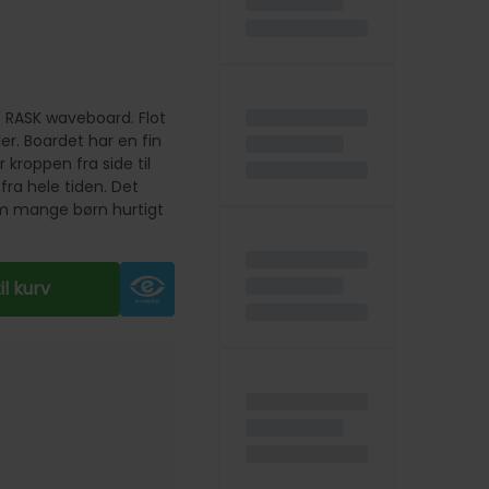
 RASK waveboard. Flot
er. Boardet har en fin
kroppen fra side til
fra hele tiden. Det
om mange børn hurtigt
til kurv