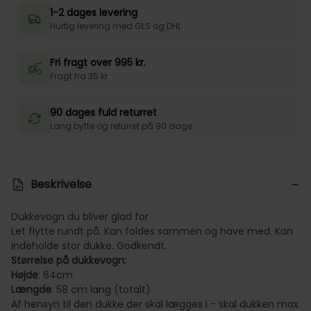
1-2 dages levering
Hurtig levering med GLS og DHL
Fri fragt over 995 kr.
Fragt fra 35 kr
90 dages fuld returret
Lang bytte og returret på 90 dage.
Beskrivelse
Dukkevogn du bliver glad for
Let flytte rundt på. Kan foldes sammen og have med. Kan
indeholde stor dukke. Godkendt.
Størrelse på dukkevogn:
Højde
: 64cm
Længde
: 58 cm lang (totalt)
Af hensyn til den dukke der skal lægges i - skal dukken max