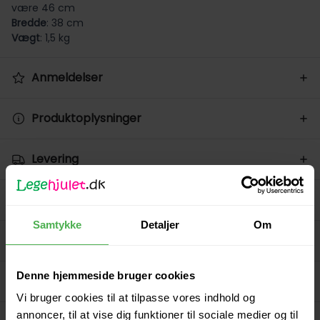
være 46 cm
Bredde
: 38 cm
Vægt
: 1,5 kg
Anmeldelser
Produktoplysninger
Levering
Returnering
Samtykke
Detaljer
Om
Betaling
Denne hjemmeside bruger cookies
Spørg på varen
Vi bruger cookies til at tilpasse vores indhold og
annoncer, til at vise dig funktioner til sociale medier og til