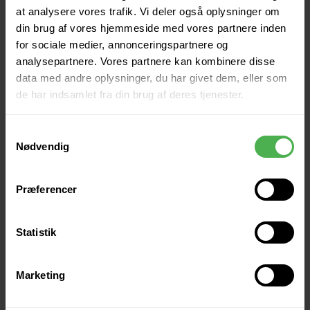
at analysere vores trafik. Vi deler også oplysninger om
Lignende produkter
din brug af vores hjemmeside med vores partnere inden
for sociale medier, annonceringspartnere og
analysepartnere. Vores partnere kan kombinere disse
data med andre oplysninger, du har givet dem, eller som
de har indsamlet fra din brug af deres tjenester.
Samtykkevalg
Nødvendig
Præferencer
Statistik
Marketing
Andre købte også