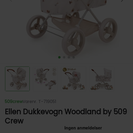
509crew
Varenr. T-719051
Ellen Dukkevogn Woodland by 509
Crew