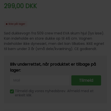
299,00
DKK
Ikke på lager
Sød dukkevogn fra 509 crew med EVA skum hjul (lys løse).
Kan indeholde en store dukke op til 46 cm. Vognen
indeholder ikke dynesæt, men det kan tilkøbes. IKKE egnet
til børn under 3 år (små dele/kvælning). CE godkendt.
Bliv underrettet, når produktet er tilbage på
lager:
Tilmeld
Tilmeld dig vores nyhedsbrev. Afmeld med et
enkelt klik.