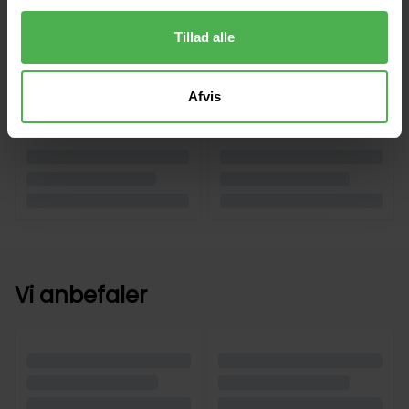
Tillad alle
Afvis
Vi anbefaler