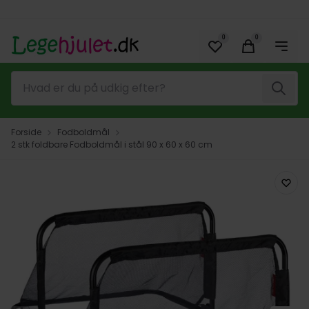
Spring til hovedindhold (tryk på Enter)
0
0
Søg
Forside
Fodboldmål
2 stk foldbare Fodboldmål i stål 90 x 60 x 60 cm