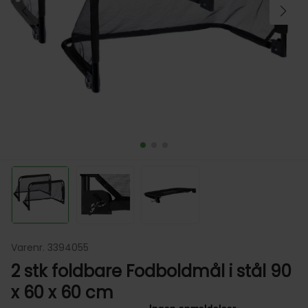
Varenr. 3394055
2 stk foldbare Fodboldmål i stål 90
x 60 x 60 cm