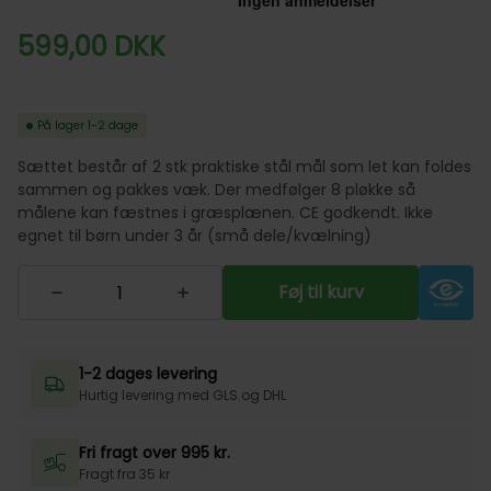
599,00
DKK
På lager
1-2 dage
Sættet består af 2 stk praktiske stål mål som let kan foldes
sammen og pakkes væk. Der medfølger 8 pløkke så
målene kan fæstnes i græsplænen. CE godkendt. Ikke
egnet til børn under 3 år (små dele/kvælning)
Føj til kurv
1-2 dages levering
Hurtig levering med GLS og DHL
Fri fragt over 995 kr.
Fragt fra 35 kr