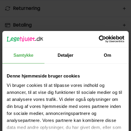
Returnering
Betaling
Spørg på varen
Samtykke
Detaljer
Om
Lignende produkter
Denne hjemmeside bruger cookies
Vi bruger cookies til at tilpasse vores indhold og
annoncer, til at vise dig funktioner til sociale medier og til
at analysere vores trafik. Vi deler også oplysninger om
din brug af vores hjemmeside med vores partnere inden
for sociale medier, annonceringspartnere og
analysepartnere. Vores partnere kan kombinere disse
data med andre oplysninger, du har givet dem, eller som