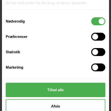
de har indsamlet fra din brug af deres tjenester.
Samtykkevalg
Nødvendig
Præferencer
Andre købte også
Statistik
Marketing
Tillad alle
Afvis